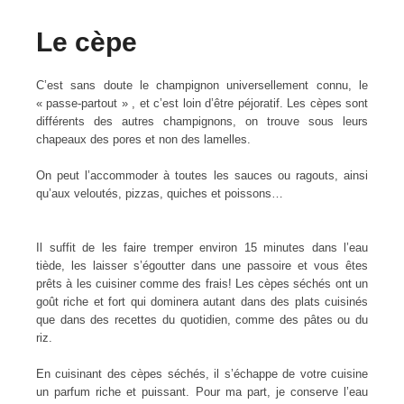
Le cèpe
C’est sans doute le champignon universellement connu, le
« passe-partout » , et c’est loin d’être péjoratif. Les cèpes sont
différents des autres champignons, on trouve sous leurs
chapeaux des pores et non des lamelles.
On peut l’accommoder à toutes les sauces ou ragouts, ainsi
qu’aux veloutés, pizzas, quiches et poissons…
Il suffit de les faire tremper environ 15 minutes dans l’eau
tiède, les laisser s’égoutter dans une passoire et vous êtes
prêts à les cuisiner comme des frais! Les cèpes séchés ont un
goût riche et fort qui dominera autant dans des plats cuisinés
que dans des recettes du quotidien, comme des pâtes ou du
riz.
En cuisinant des cèpes séchés, il s’échappe de votre cuisine
un parfum riche et puissant. Pour ma part, je conserve l’eau