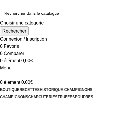
Choisir une catégorie
Rechercher
Connexion / Inscription
0
Favoris
0
Comparer
0
élément
0,00
€
Menu
0
élément
0,00
€
BOUTIQUE
RECETTES
HISTORIQUE CHAMPIGNONS
CHAMPIGNONS
CHARCUTERIES
TRUFFES
POUDRES
Le cèpe