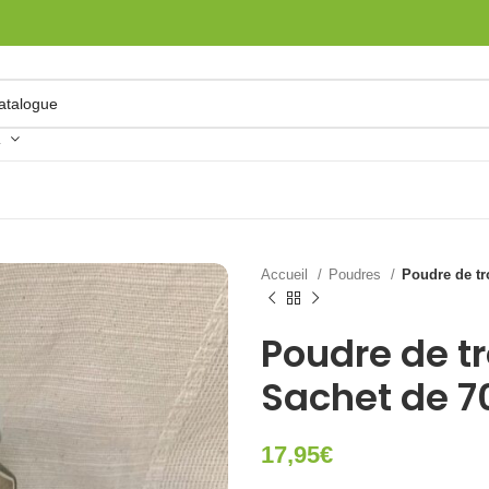
ORIE
Accueil
Poudres
Poudre de tr
Poudre de t
Sachet de 
17,95
€