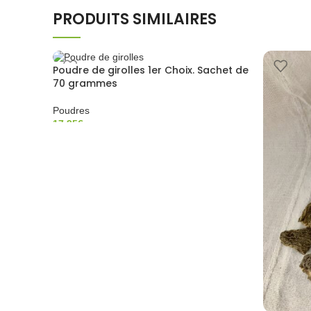
PRODUITS SIMILAIRES
Poudre de girolles 1er Choix. Sachet de
70 grammes
Poudres
17,95
€