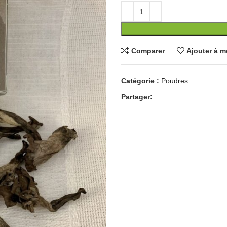
Comparer
Ajouter à m
Catégorie :
Poudres
Partager: