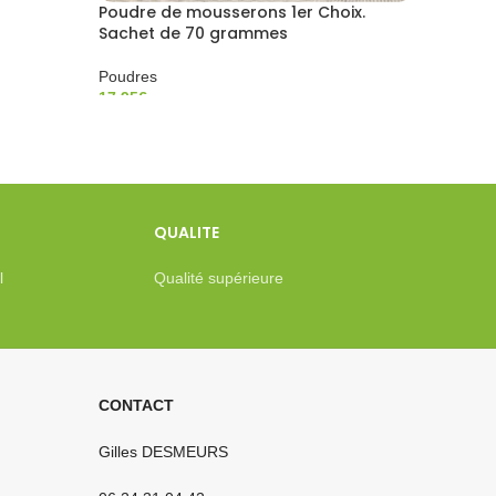
Poudre de mousserons 1er Choix.
Sachet de 70 grammes
Poudres
17,95
€
QUALITE
l
Qualité supérieure
CONTACT
Gilles DESMEURS