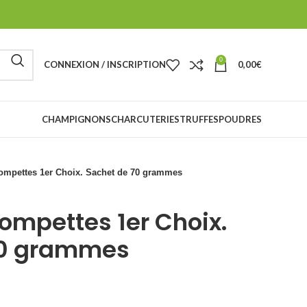
0
CONNEXION / INSCRIPTION
0,00
€
CHAMPIGNONS
CHARCUTERIES
TRUFFES
POUDRES
ompettes 1er Choix. Sachet de 70 grammes
rompettes 1er Choix.
70 grammes